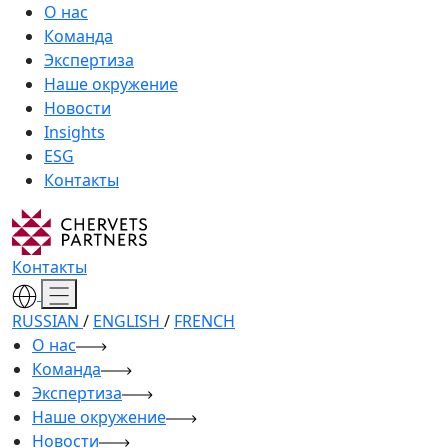
О нас
Команда
Экспертиза
Наше окружение
Новости
Insights
ESG
Контакты
Контакты
RUSSIAN
/
ENGLISH
/
FRENCH
О нас
Команда
Экспертиза
Наше окружение
Новости