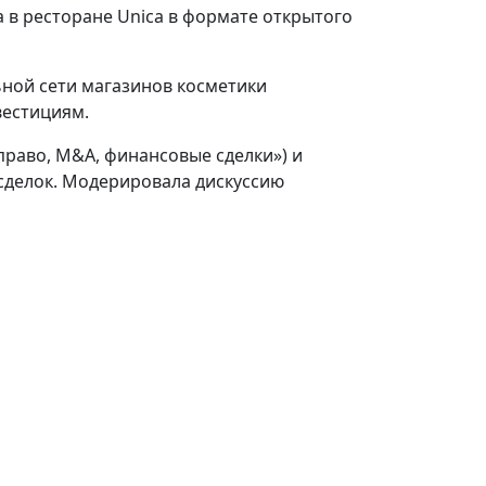
 в ресторане Unica в формате открытого
ной сети магазинов косметики
вестициям.
раво, M&A, финансовые сделки») и
 сделок. Модерировала дискуссию