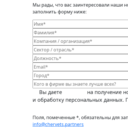
Мы рады, что вас заинтересовали наши н
заполнить форму ниже:
Вы даете
согласие
на получение н
и обработку персональных данных. 
Поля, помеченные *, обязательны для за
info@chervets.partners