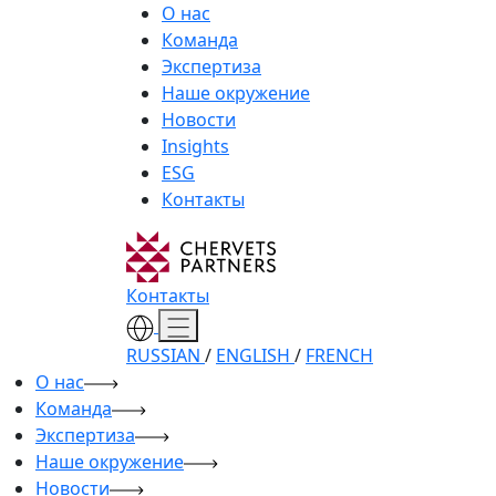
О нас
Команда
Экспертиза
Наше окружение
Новости
Insights
ESG
Контакты
Контакты
RUSSIAN
/
ENGLISH
/
FRENCH
О нас
Команда
Экспертиза
Наше окружение
Новости