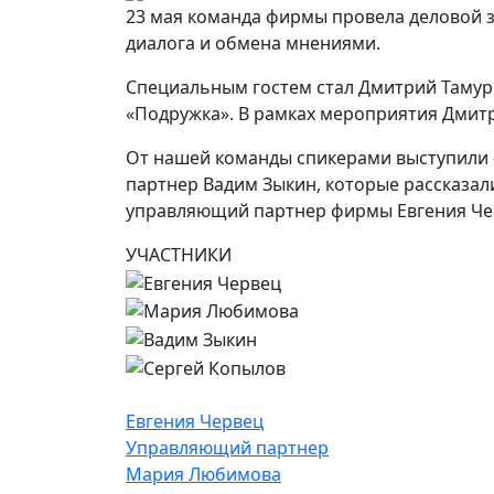
23 мая команда фирмы провела деловой з
диалога и обмена мнениями.
Специальным гостем стал Дмитрий Тамурк
«Подружка». В рамках мероприятия Дмитр
От нашей команды спикерами выступили –
партнер Вадим Зыкин, которые рассказал
управляющий партнер фирмы Евгения Че
УЧАСТНИКИ
Евгения Червец
Управляющий­ партнер
Мария Любимова