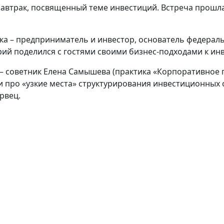
автрак, посвященный теме инвестиций. Встреча прошла
а – предприниматель и инвестор, основатель федераль
ий поделился с гостями своими бизнес-подходами к ин
 советник Елена Самышева (практика «Корпоративное п
и про «узкие места» структурирования инвестиционных
рвец.