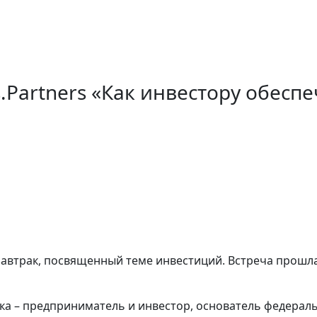
.Partners «Как инвестору обесп
автрак, посвященный теме инвестиций. Встреча прошла
а – предприниматель и инвестор, основатель федераль