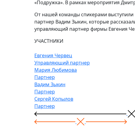
«Подружка». В рамках мероприятия Дмитр
От нашей команды спикерами выступили –
партнер Вадим Зыкин, которые рассказал
управляющий партнер фирмы Евгения Че
УЧАСТНИКИ
Евгения Червец
Управляющий­ партнер
Мария Любимова
Партнер
Вадим Зыкин
Партнер
Сергей Копылов
Партнер