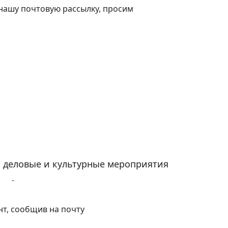
 нашу почтовую рассылку, просим
а деловые и культурные мероприятия
ике
.
нт, сообщив на почту