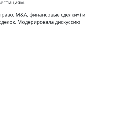
вестициям.
раво, M&A, финансовые сделки») и
 сделок. Модерировала дискуссию