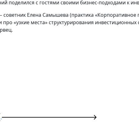
ий поделился с гостями своими бизнес-подходами к ин
 советник Елена Самышева (практика «Корпоративное п
и про «узкие места» структурирования инвестиционных
рвец.