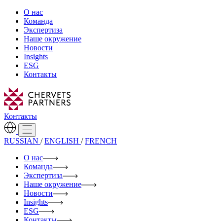
О нас
Команда
Экспертиза
Наше окружение
Новости
Insights
ESG
Контакты
Контакты
RUSSIAN
/
ENGLISH
/
FRENCH
О нас
Команда
Экспертиза
Наше окружение
Новости
Insights
ESG
Контакты