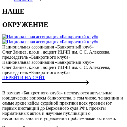
НАШЕ
ОКРУЖЕНИЕ
Национальная ассоциация «Банкротный клуб»
Олег Зайцев, к.ю.н., доцент ИЦЧП им. С.С. Алексеева,
председатель «Банкротного клуба»
Национальная ассоциация «Банкротный клуб»
Олег Зайцев, к.ю.н., доцент ИЦЧП им. С.С. Алексеева,
председатель «Банкротного клуба»
ПЕРЕЙТИ НА САЙТ
В рамках «Банкротного клуба» исследуются актуальные
юридические вопросы банкротства, в том числе, тенденции и
самые яркие кейсы судебной практики всех уровней (от
первых инстанций до Верховного суда РФ), проекты
нормативных актов и научные публикации о
несостоятельности и управлении проблемными активами.