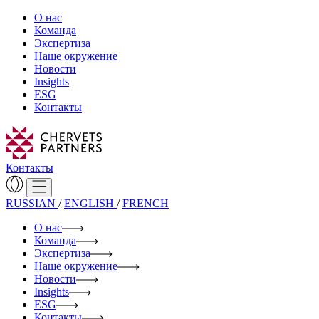
О нас
Команда
Экспертиза
Наше окружение
Новости
Insights
ESG
Контакты
Контакты
RUSSIAN
/
ENGLISH
/
FRENCH
О нас
Команда
Экспертиза
Наше окружение
Новости
Insights
ESG
Контакты