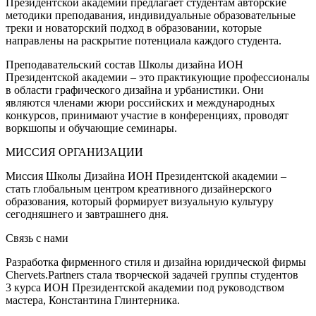
Президентской академии предлагает студентам авторские
методики преподавания, индивидуальные образовательные
треки и новаторский подход в образовании, которые
направлены на раскрытие потенциала каждого студента.
Преподавательский состав Школы дизайна ИОН
Президентской академии – это практикующие профессионалы
в области графического дизайна и урбанистики. Они
являются членами жюри российских и международных
конкурсов, принимают участие в конференциях, проводят
воркшопы и обучающие семинары.
МИССИЯ ОРГАНИЗАЦИИ
Миссия Школы Дизайна ИОН Президентской академии –
стать глобальным центром креативного дизайнерского
образования, который формирует визуальную культуру
сегодняшнего и завтрашнего дня.
Связь с нами
Разработка фирменного стиля и дизайна юридической фирмы
Chervets.Partners стала творческой задачей группы студентов
3 курса ИОН Президентской академии под руководством
мастера, Константина Глинтерника.